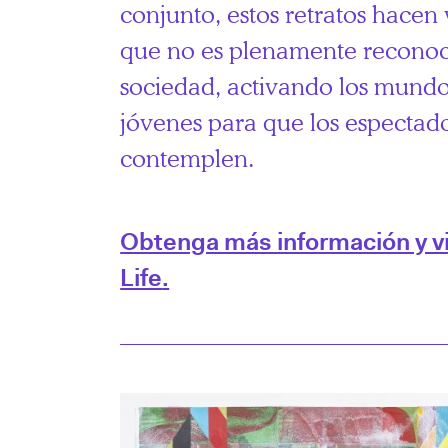
conjunto, estos retratos hacen 
que no es plenamente reconoc
sociedad, activando los mundos
jóvenes para que los espectado
contemplen.
Obtenga más información y vis
Life
.