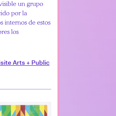
visible un grupo
ido por la
 internos de estos
res los
ite Arts + Public