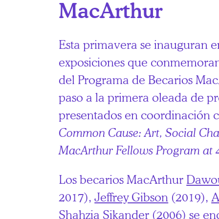
MacArthur
Esta primavera se inauguran e
exposiciones que conmemoran 
del Programa de Becarios Mac
paso a la primera oleada de p
presentados en coordinación 
Common Cause: Art, Social Cha
MacArthur Fellows Program at 
Los becarios MacArthur
Dawo
2017),
Jeffrey Gibson
(2019),
A
Shahzia Sikander
(2006) se en