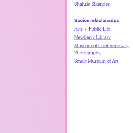
Shahzia Sikander
Socios relacionados
Arts + Public Life
Newberry Library
Museum of Contemporary
Photography
Smart Museum of Art