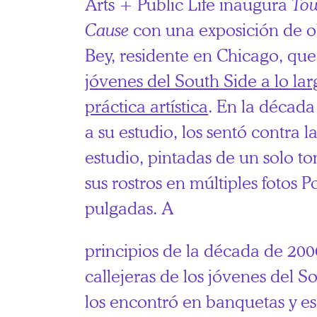
Arts + Public Life inaugura
To
Cause
con una exposición de 
Bey, residente en Chicago, qu
jóvenes del South Side a lo la
práctica artística
. En la década
a su estudio, los sentó contra l
estudio, pintadas de un solo t
sus rostros en múltiples fotos P
pulgadas. A
principios de la década de 2000
callejeras de los jóvenes del 
los encontró en banquetas y es