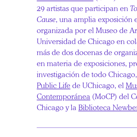
29 artistas que participan en
T
Cause
, una amplia exposición e
organizada por el Museo de Ar
Universidad de Chicago en co
más de dos docenas de organi
en materia de exposiciones, p
investigación de todo Chicago,
Public Life
de UChicago, el
Mus
Contemporánea
(MoCP) del C
Chicago y la
Biblioteca Newbe