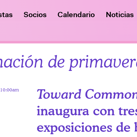
stas
Socios
Calendario
Noticias
ación de primaver
1 10:00am
Toward Common
inaugura con tre
exposiciones de 