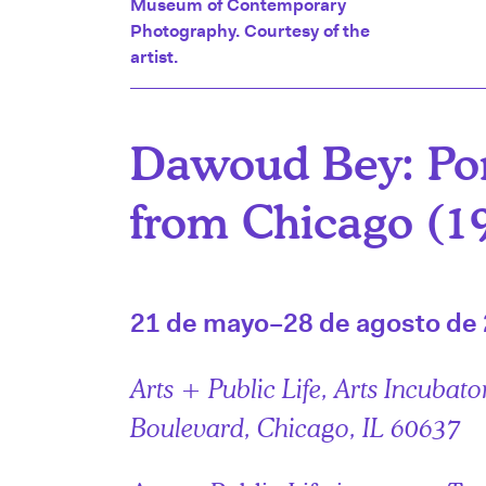
Museum of Contemporary
Photography. Courtesy of the
artist.
Dawoud Bey: Por
from Chicago (1
21 de mayo–28 de agosto de
Arts + Public Life, Arts Incubato
Boulevard, Chicago, IL 60637