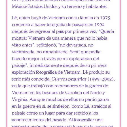
México-Estados Unidos y su terreno y habitantes.
Lê, quien huyó de Vietnam con su familia en 1975,
comenzó a hacer fotografía de paisajes en 1994
después de regresar al país por primera vez. “Quería
mostrar Vietnam de una manera que no lo había
visto antes”, reflexionó, “no devastada, no
victimizada, no romantizada. Sentí que podía
hacerlo mejor a través de mi exploración del
paisaje”. Inmediatamente después de su primera
exploración fotográfica de Vietnam, Lê produjo su
serie más conocida,
Guerras pequeñas
(1999–2002),
en la que trabajó con recreadores de la guerra de
Vietnam en los bosques de Carolina del Norte y
Virginia. Aunque muchos de ellos no participaron
en la guerra en sí, se sintieron, como Lê, atraídos al
paisaje como un lugar para dar sentido a los
acontecimientos del pasado. Al fotografiar una
reconstrucción de la guerra en lugar de la guerra en