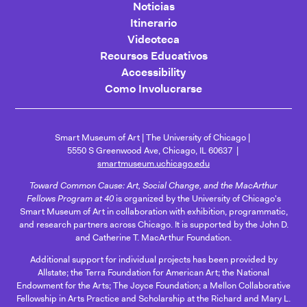
Noticias
Itinerario
Videoteca
Recursos Educativos
Accessibility
Como Involucrarse
Smart Museum of Art
The University of Chicago
5550 S Greenwood Ave, Chicago, IL 60637
smartmuseum.uchicago.edu
Toward Common Cause: Art, Social Change, and the MacArthur
Fellows Program at 40
is organized by the University of Chicago's
Smart Museum of Art in collaboration with exhibition, programmatic,
and research partners across Chicago. It is supported by the John D.
and Catherine T. MacArthur Foundation.
Additional support for individual projects has been provided by
Allstate; the Terra Foundation for American Art; the National
Endowment for the Arts; The Joyce Foundation; a Mellon Collaborative
Fellowship in Arts Practice and Scholarship at the Richard and Mary L.