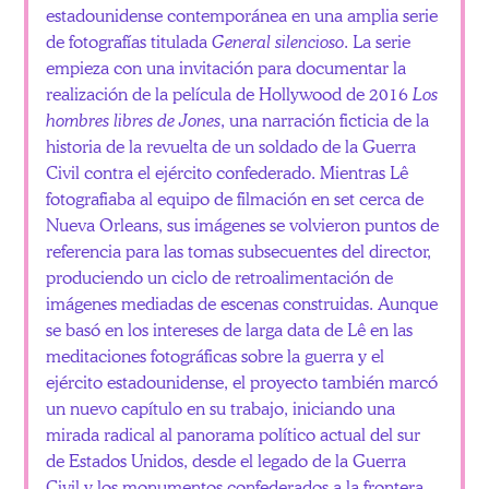
estadounidense contemporánea en una amplia serie
de fotografías titulada
General silencioso
. La serie
empieza con una invitación para documentar la
realización de la película de Hollywood de 2016
Los
hombres libres de Jones
, una narración ficticia de la
historia de la revuelta de un soldado de la Guerra
Civil contra el ejército confederado. Mientras Lê
fotografiaba al equipo de filmación en set cerca de
Nueva Orleans, sus imágenes se volvieron puntos de
referencia para las tomas subsecuentes del director,
produciendo un ciclo de retroalimentación de
imágenes mediadas de escenas construidas. Aunque
se basó en los intereses de larga data de Lê en las
meditaciones fotográficas sobre la guerra y el
ejército estadounidense, el proyecto también marcó
un nuevo capítulo en su trabajo, iniciando una
mirada radical al panorama político actual del sur
de Estados Unidos, desde el legado de la Guerra
Civil y los monumentos confederados a la frontera