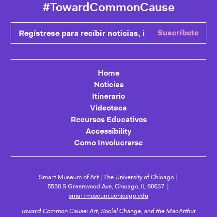
#TowardCommonCause
Regístrese para recibir noticias, ingrese su correo electrónic
Suscríbete
Home
Noticias
Itinerario
Videoteca
Recursos Educativos
Accessibility
Como Involucrarse
Smart Museum of Art
The University of Chicago
5550 S Greenwood Ave, Chicago, IL 60637
smartmuseum.uchicago.edu
Toward Common Cause: Art, Social Change, and the MacArthur