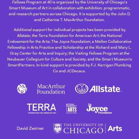
Fellows Program at 40
is organized by the University of Chicago's
Smart Museum of Art in collaboration with exhibition, programmatic,
and research partners across Chicago. It is supported by the John D.
and Catherine T. MacArthur Foundation.
Additional support for individual projects has been provided by
Allstate; the Terra Foundation for American Art; the National
Endowment for the Arts; The Joyce Foundation; a Mellon Collaborative
Fellowship in Arts Practice and Scholarship at the Richard and Mary L.
Gray Center for Arts and Inquiry; the Visiting Fellows Program at the
Neubauer Collegium for Culture and Society; and the Smart Museum’s
SmartPartners. In-kind support is provided by F.J. Kerrigan Plumbing
Co and JCDecaux.