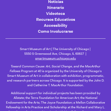
Noticias
Itinerario
Videoteca
Recursos Educativos
Accessibility
Como Involucrarse
Smart Museum of Art
The University of Chicago
5550 S Greenwood Ave, Chicago, IL 60637
smartmuseum.uchicago.edu
Toward Common Cause: Art, Social Change, and the MacArthur
Fellows Program at 40
is organized by the University of Chicago's
Smart Museum of Art in collaboration with exhibition, programmatic,
and research partners across Chicago. It is supported by the John D.
and Catherine T. MacArthur Foundation.
Additional support for individual projects has been provided by
Allstate; the Terra Foundation for American Art; the National
Endowment for the Arts; The Joyce Foundation; a Mellon Collaborative
Fellowship in Arts Practice and Scholarship at the Richard and Mary L.