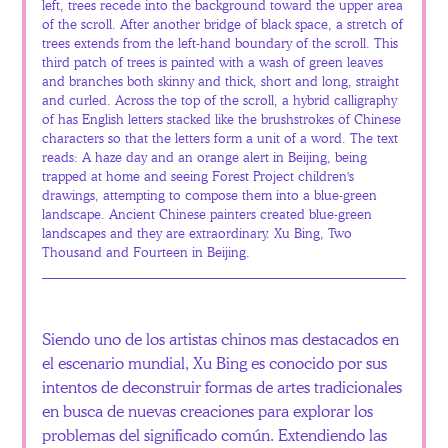
left, trees recede into the background toward the upper area
of the scroll. After another bridge of black space, a stretch of
trees extends from the left-hand boundary of the scroll. This
third patch of trees is painted with a wash of green leaves
and branches both skinny and thick, short and long, straight
and curled. Across the top of the scroll, a hybrid calligraphy
of has English letters stacked like the brushstrokes of Chinese
characters so that the letters form a unit of a word. The text
reads: A haze day and an orange alert in Beijing, being
trapped at home and seeing Forest Project children's
drawings, attempting to compose them into a blue-green
landscape. Ancient Chinese painters created blue-green
landscapes and they are extraordinary. Xu Bing, Two
Thousand and Fourteen in Beijing.
Siendo uno de los artistas chinos mas destacados en
el escenario mundial, Xu Bing es conocido por sus
intentos de deconstruir formas de artes tradicionales
en busca de nuevas creaciones para explorar los
problemas del significado común. Extendiendo las