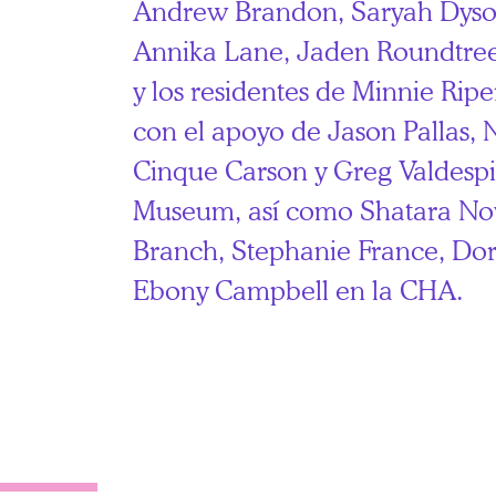
Andrew Brandon, Saryah Dyso
Annika Lane, Jaden Roundtre
y los residentes de Minnie Rip
con el apoyo de Jason Pallas, 
Cinque Carson y Greg Valdespi
Museum, así como Shatara No
Branch, Stephanie France, Dor
Ebony Campbell en la CHA.