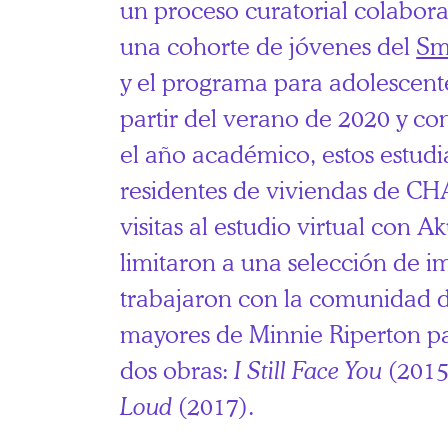
un proceso curatorial colabora
una cohorte de jóvenes del
Sm
y el programa para adolescent
partir del verano de 2020 y c
el año académico, estos estudi
residentes de viviendas de CHA
visitas al estudio virtual con Ak
limitaron a una selección de i
trabajaron con la comunidad d
mayores de Minnie Riperton pa
dos obras:
I Still Face You
(2015
Loud
(2017).