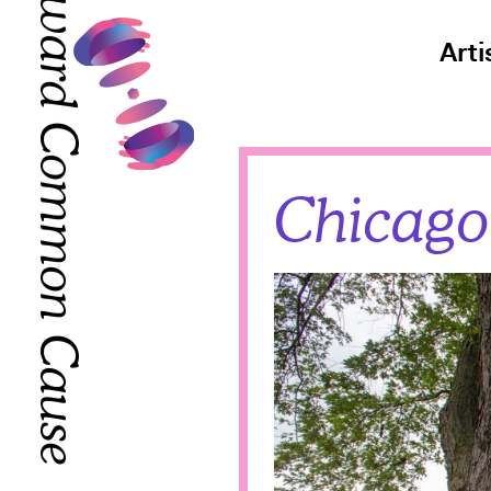
Toward Common Cause
Arti
Toward Common Cause
Chicago