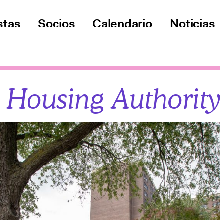
stas
Socios
Calendario
Noticias
 Housing Authorit