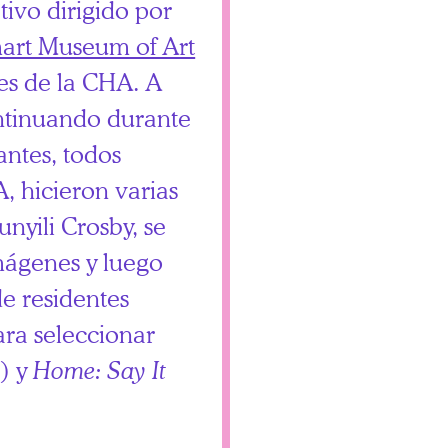
tivo dirigido por
art Museum of Art
es de la CHA. A
ontinuando durante
antes, todos
, hicieron varias
unyili Crosby, se
mágenes y luego
e residentes
ra seleccionar
) y
Home: Say It