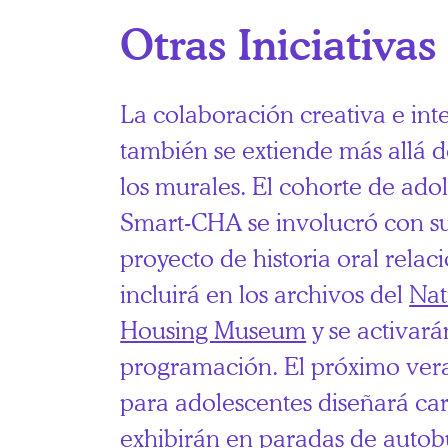
Otras Iniciativas
La colaboración creativa e int
también se extiende más allá de
los murales. El cohorte de ado
Smart-CHA se involucró con s
proyecto de historia oral rela
incluirá en los archivos del
Nat
Housing Museum
y se activará
programación. El próximo ver
para adolescentes diseñará car
exhibirán en paradas de autob