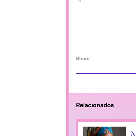
Share
Relacionados
N