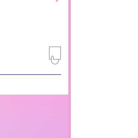
Add to Itinerary