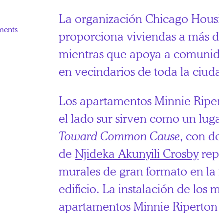
La organización Chicago Hous
ments
proporciona viviendas a más 
mientras que apoya a comunid
en vecindarios de toda la ciud
Los apartamentos Minnie Ripe
el lado sur sirven como un lug
Toward Common Cause
, con d
de
Njideka Akunyili Crosby
rep
murales de gran formato en la
edificio. La instalación de los 
apartamentos Minnie Riperton 