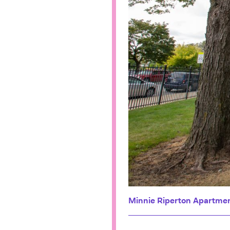
Minnie Riperton Apartme