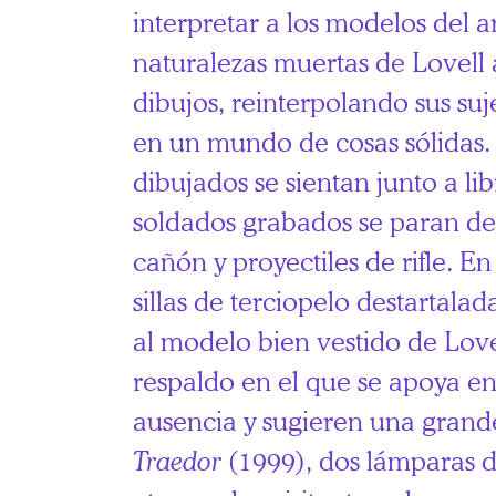
interpretar a los modelos del ar
naturalezas muertas de Lovell
dibujos, reinterpolando sus suj
en un mundo de cosas sólidas.
dibujados se sientan junto a libr
soldados grabados se paran de
cañón y proyectiles de rifle. E
sillas de terciopelo destartala
al modelo bien vestido de Love
respaldo en el que se apoya en
ausencia y sugieren una grand
Traedor
(1999), dos lámparas d