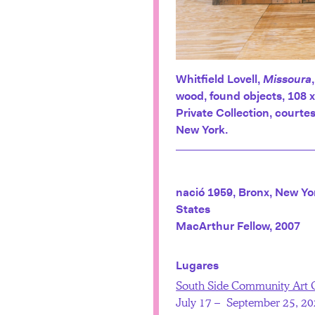
Whitfield Lovell,
Missoura
wood, found objects, 108 x
Private Collection, courte
New York.
nació 1959, Bronx, New Yo
States
MacArthur Fellow, 2007
Lugares
South Side Community Art 
July 17 – September 25, 2