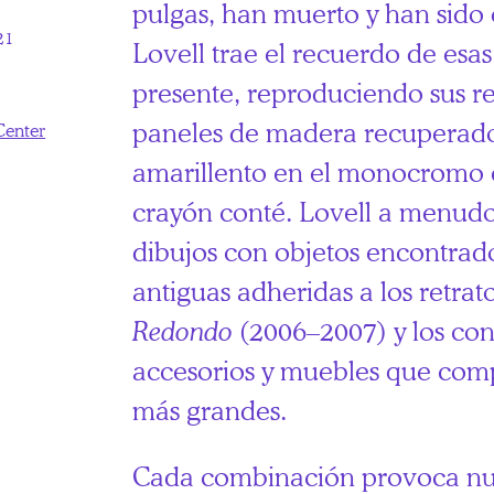
pulgas, han muerto y han sido 
21
Lovell trae el recuerdo de esas
presente, reproduciendo sus re
paneles de madera recuperado
Center
amarillento en el monocromo e
crayón conté. Lovell a menud
dibujos con objetos encontrado
antiguas adheridas a los retrato
Redondo
(2006–2007) y los con
accesorios y muebles que com
más grandes.
Cada combinación provoca nu