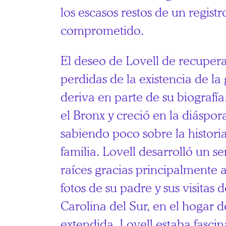
los escasos restos de un registr
comprometido.
El deseo de Lovell de recuperar
perdidas de la existencia de la
deriva en parte de su biografía
el Bronx y creció en la diáspor
sabiendo poco sobre la historia
familia. Lovell desarrolló un se
raíces gracias principalmente 
fotos de su padre y sus visitas
Carolina del Sur, en el hogar d
extendida. Lovell estaba fasc