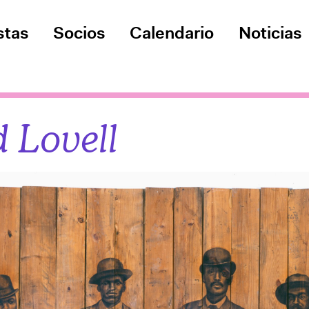
stas
Socios
Calendario
Noticias
d Lovell