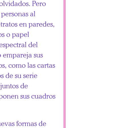
olvidados. Pero
 personas al
tratos en paredes,
s o papel
spectral del
o empareja sus
s, como las cartas
s de su serie
juntos de
ponen sus cuadros
evas formas de