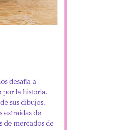
nos desafía a
por la historia.
de sus dibujos,
s extraídas de
as de mercados de