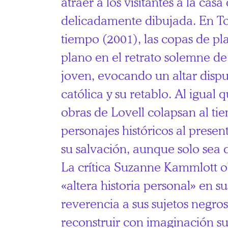
atraer a los visitantes a la ca
delicadamente dibujada. En Tod
tiempo (2001), las copas de pl
plano en el retrato solemne de
joven, evocando un altar dispu
católica y su retablo. Al igual q
obras de Lovell colapsan al ti
personajes históricos al prese
su salvación, aunque solo sea 
La crítica Suzanne Kammlott o
«altera historia personal» en s
reverencia a sus sujetos negro
reconstruir con imaginación su