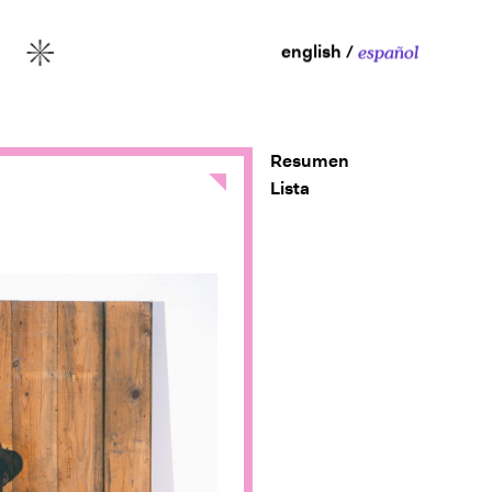
english
español
More
Resumen
Close
Lista