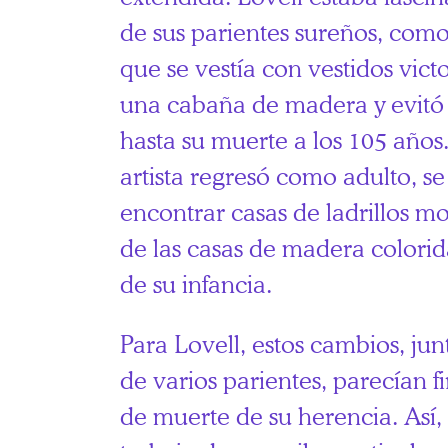
de sus parientes sureños, como 
que se vestía con vestidos vict
una cabaña de madera y evitó l
hasta su muerte a los 105 años
artista regresó como adulto, se
encontrar casas de ladrillos m
de las casas de madera colori
de su infancia.
Para Lovell, estos cambios, ju
de varios parientes, parecían f
de muerte de su herencia. Así