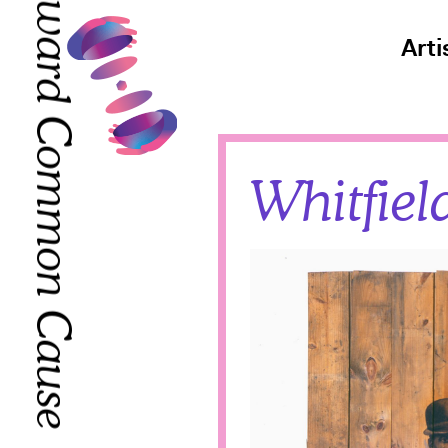
Toward Common Cause
Arti
Toward Common Cause
Whitfiel