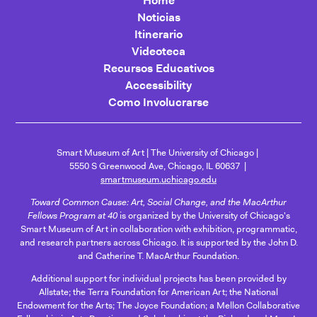
Home
Noticias
Itinerario
Videoteca
Recursos Educativos
Accessibility
Como Involucrarse
Smart Museum of Art
The University of Chicago
5550 S Greenwood Ave, Chicago, IL 60637
smartmuseum.uchicago.edu
Toward Common Cause: Art, Social Change, and the MacArthur
Fellows Program at 40
is organized by the University of Chicago's
Smart Museum of Art in collaboration with exhibition, programmatic,
and research partners across Chicago. It is supported by the John D.
and Catherine T. MacArthur Foundation.
Additional support for individual projects has been provided by
Allstate; the Terra Foundation for American Art; the National
Endowment for the Arts; The Joyce Foundation; a Mellon Collaborative