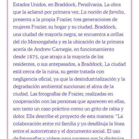
Estados Unidos, en Braddock, Pensilvania. La obra
que la aclamó por primera vez,
La noción de familia
,
presenta a la propia Frazier, tres generaciones de
mujeres Frazier, su hogar y su ciudad. Braddock,
una ciudad de mayoría negra, se encuentra a orillas
del río Monongahela y es la ubicación de la primera
acería de Andrew Carnegie, en funcionamiento
desde 1875, que atrajo a la mayoría de los
residentes, o sus antepasados, a Braddock. La ciudad
está cerca de la ruina, su gente tratada con
negligencia oficial, ya que la desindustrialización y la
degradación ambiental succionan el alma de la
ciudad. Las fotografías de Frazier, realizadas en
cooperación con las personas que aparecen en ellas,
son tanto un caso práctico como un grito de rabia y
dolor. Ella describe el proyecto de esta manera: “La
colaboración entre mi familia y yo desdibuja la línea
entre el autorretrato y el documento social. El uso
de fotografías y videos para navegar por la dinámica