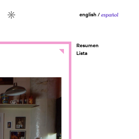
english
español
More
Resumen
Close
Lista