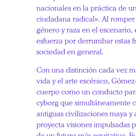
nacionales en la práctica de u
ciudadana radical». Al romper 
género y raza en el escenario, 
esfuerza por derrumbar estas f
sociedad en general.
Con una distinción cada vez má
vida y el arte escénico, Gómez
cuerpo como un conducto par
cyborg que simultáneamente ca
antiguas civilizaciones maya y
proyecta visiones impulsadas p
de un futuro más equitativo. 