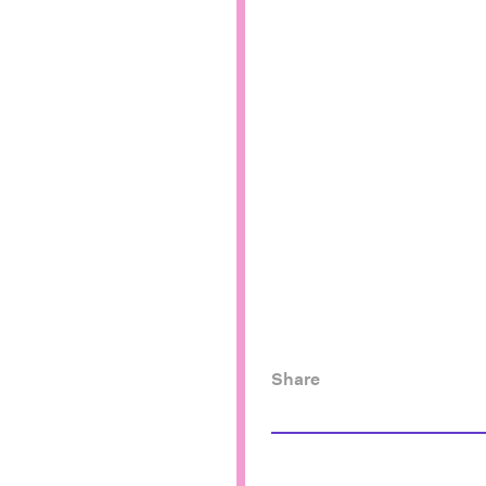
Share