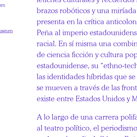
0pm
brazos robóticos y una miríada 
presenta en la crítica anticolo
Museum
Peña al imperio estadounidense
racial. En sí misma una combin
de ciencia ficción y cultura p
estadounidense, su “ethno-tec
las identidades híbridas que s
se mueven a través de las fron
existe entre Estados Unidos y 
A lo largo de una carrera poli
al teatro político, el periodism