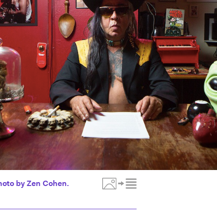
hoto by Zen Cohen.
Toggle Media Description