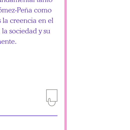
 Gómez-Peña como
 la creencia en el
 la sociedad y su
mente.
Add to Itinerary