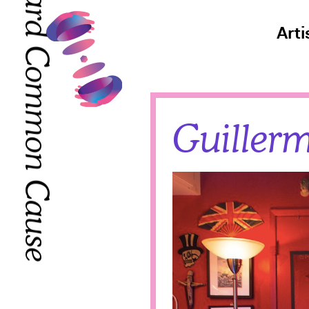
Toward Common Cause
Toward Common Cause
Arti
Guiller