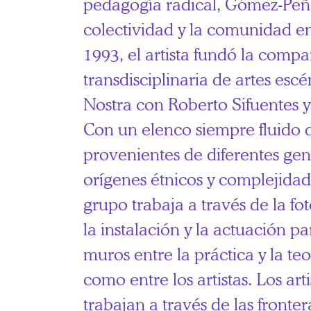
pedagogía radical, Gómez-Peñ
colectividad y la comunidad en
1993, el artista fundó la compa
transdisciplinaria de artes esc
Nostra con Roberto Sifuentes 
Con un elenco siempre fluido
provenientes de diferentes gen
orígenes étnicos y complejidad
grupo trabaja a través de la fot
la instalación y la actuación pa
muros entre la práctica y la teor
como entre los artistas. Los art
trabajan a través de las fronter