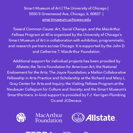
Smart Museum of Art
The University of Chicago
5550 S Greenwood Ave, Chicago, IL 60637
smartmuseum.uchicago.edu
Toward Common Cause: Art, Social Change, and the MacArthur
Fellows Program at 40
is organized by the University of Chicago's
Smart Museum of Art in collaboration with exhibition, programmatic,
and research partners across Chicago. It is supported by the John D.
and Catherine T. MacArthur Foundation.
Additional support for individual projects has been provided by
Allstate; the Terra Foundation for American Art; the National
Endowment for the Arts; The Joyce Foundation; a Mellon Collaborative
Fellowship in Arts Practice and Scholarship at the Richard and Mary L.
Gray Center for Arts and Inquiry; the Visiting Fellows Program at the
Neubauer Collegium for Culture and Society; and the Smart Museum’s
SmartPartners. In-kind support is provided by F.J. Kerrigan Plumbing
Co and JCDecaux.