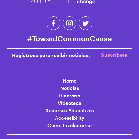
Like Toward Common Cause on Fa
Follow Toward Common Cau
Follow Toward Comm
#TowardCommonCause
Regístrese para recibir noticias, ingrese su correo electrónic
Suscríbete
Home
Noticias
Itinerario
Videoteca
Recursos Educativos
Accessibility
Como Involucrarse