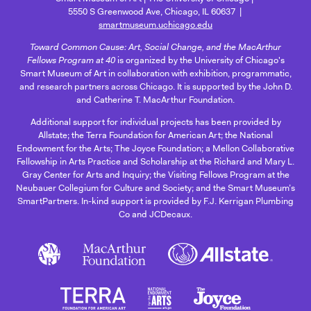
5550 S Greenwood Ave, Chicago, IL 60637
smartmuseum.uchicago.edu
Toward Common Cause: Art, Social Change, and the MacArthur
Fellows Program at 40
is organized by the University of Chicago's
Smart Museum of Art in collaboration with exhibition, programmatic,
and research partners across Chicago. It is supported by the John D.
and Catherine T. MacArthur Foundation.
Additional support for individual projects has been provided by
Allstate; the Terra Foundation for American Art; the National
Endowment for the Arts; The Joyce Foundation; a Mellon Collaborative
Fellowship in Arts Practice and Scholarship at the Richard and Mary L.
Gray Center for Arts and Inquiry; the Visiting Fellows Program at the
Neubauer Collegium for Culture and Society; and the Smart Museum’s
SmartPartners. In-kind support is provided by F.J. Kerrigan Plumbing
Co and JCDecaux.