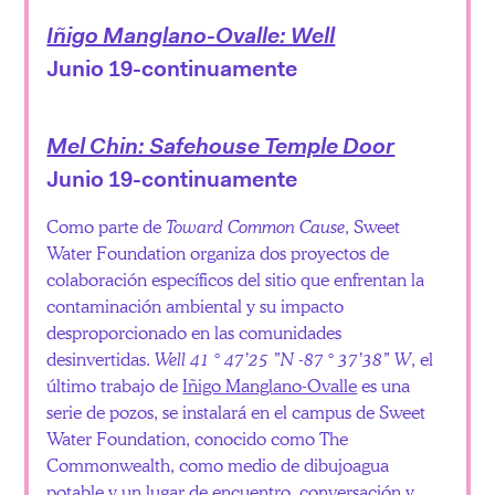
Iñigo Manglano-Ovalle: Well
Junio 19-continuamente
Mel Chin: Safehouse Temple Door
Junio 19-continuamente
Como parte de
Toward Common Cause
, Sweet
Water Foundation organiza dos proyectos de
colaboración específicos del sitio que enfrentan la
contaminación ambiental y su impacto
desproporcionado en las comunidades
desinvertidas.
Well 41 ° 47’25 ”N -87 ° 37’38” W
, el
último trabajo de
Iñigo Manglano-Ovalle
es una
serie de pozos, se instalará en el campus de Sweet
Water Foundation, conocido como The
Commonwealth, como medio de dibujoagua
potable y un lugar de encuentro, conversación y