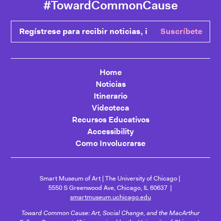
#TowardCommonCause
Regístrese para recibir noticias, ingrese su correo electrónic
Suscríbete
Home
Noticias
Itinerario
Videoteca
Recursos Educativos
Accessibility
Como Involucrarse
Smart Museum of Art
The University of Chicago
5550 S Greenwood Ave, Chicago, IL 60637
smartmuseum.uchicago.edu
Toward Common Cause: Art, Social Change, and the MacArthur