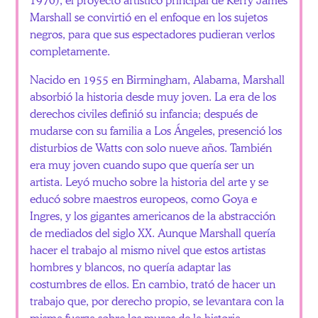
Marshall se convirtió en el enfoque en los sujetos
negros, para que sus espectadores pudieran verlos
completamente.
Nacido en 1955 en Birmingham, Alabama, Marshall
absorbió la historia desde muy joven. La era de los
derechos civiles definió su infancia; después de
mudarse con su familia a Los Ángeles, presenció los
disturbios de Watts con solo nueve años. También
era muy joven cuando supo que quería ser un
artista. Leyó mucho sobre la historia del arte y se
educó sobre maestros europeos, como Goya e
Ingres, y los gigantes americanos de la abstracción
de mediados del siglo XX. Aunque Marshall quería
hacer el trabajo al mismo nivel que estos artistas
hombres y blancos, no quería adaptar las
costumbres de ellos. En cambio, trató de hacer un
trabajo que, por derecho propio, se levantara con la
misma fuerza sobre los muros de la historia.