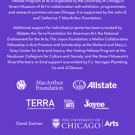
Fellows Program at 40
is organized by the University of Chicago's
Smart Museum of Art in collaboration with exhibition, programmatic,
and research partners across Chicago. It is supported by the John D.
and Catherine T. MacArthur Foundation.
Additional support for individual projects has been provided by
Allstate; the Terra Foundation for American Art; the National
Endowment for the Arts; The Joyce Foundation; a Mellon Collaborative
Fellowship in Arts Practice and Scholarship at the Richard and Mary L.
Gray Center for Arts and Inquiry; the Visiting Fellows Program at the
Neubauer Collegium for Culture and Society; and the Smart Museum’s
SmartPartners. In-kind support is provided by F.J. Kerrigan Plumbing
Co and JCDecaux.