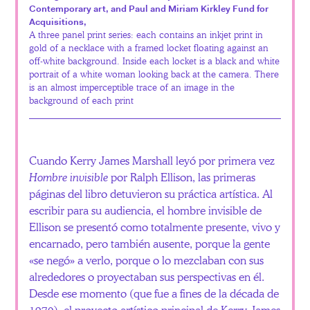
Contemporary art, and Paul and Miriam Kirkley Fund for
Acquisitions,
A three panel print series: each contains an inkjet print in
gold of a necklace with a framed locket floating against an
off-white background. Inside each locket is a black and white
portrait of a white woman looking back at the camera. There
is an almost imperceptible trace of an image in the
background of each print
Cuando Kerry James Marshall leyó por primera vez
Hombre invisible
por Ralph Ellison, las primeras
páginas del libro detuvieron su práctica artística. Al
escribir para su audiencia, el hombre invisible de
Ellison se presentó como totalmente presente, vivo y
encarnado, pero también ausente, porque la gente
«se negó» a verlo, porque o lo mezclaban con sus
alrededores o proyectaban sus perspectivas en él.
Desde ese momento (que fue a fines de la década de
1970), el proyecto artístico principal de Kerry James