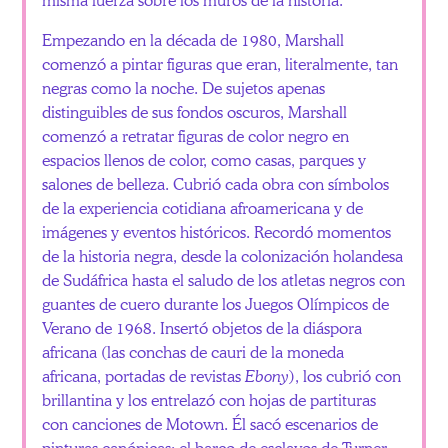
Empezando en la década de 1980, Marshall
comenzó a pintar figuras que eran, literalmente, tan
negras como la noche. De sujetos apenas
distinguibles de sus fondos oscuros, Marshall
comenzó a retratar figuras de color negro en
espacios llenos de color, como casas, parques y
salones de belleza. Cubrió cada obra con símbolos
de la experiencia cotidiana afroamericana y de
imágenes y eventos históricos. Recordó momentos
de la historia negra, desde la colonización holandesa
de Sudáfrica hasta el saludo de los atletas negros con
guantes de cuero durante los Juegos Olímpicos de
Verano de 1968. Insertó objetos de la diáspora
africana (las conchas de cauri de la moneda
africana, portadas de revistas
Ebony
), los cubrió con
brillantina y los entrelazó con hojas de partituras
con canciones de Motown. Él sacó escenarios de
pinturas canónicas: el barco de esclavos de Turner,