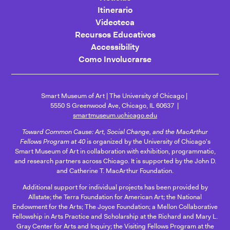
Itinerario
Videoteca
Recursos Educativos
Accessibility
Como Involucrarse
Smart Museum of Art
The University of Chicago
5550 S Greenwood Ave, Chicago, IL 60637
smartmuseum.uchicago.edu
Toward Common Cause: Art, Social Change, and the MacArthur
Fellows Program at 40
is organized by the University of Chicago's
Smart Museum of Art in collaboration with exhibition, programmatic,
and research partners across Chicago. It is supported by the John D.
and Catherine T. MacArthur Foundation.
Additional support for individual projects has been provided by
Allstate; the Terra Foundation for American Art; the National
Endowment for the Arts; The Joyce Foundation; a Mellon Collaborative
Fellowship in Arts Practice and Scholarship at the Richard and Mary L.
Gray Center for Arts and Inquiry; the Visiting Fellows Program at the