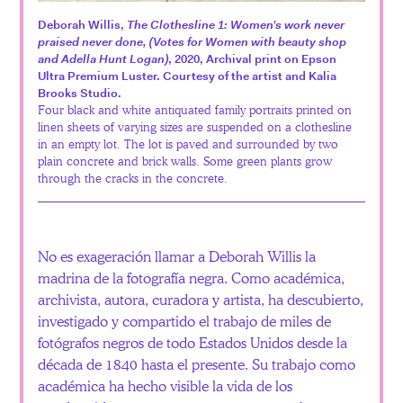
Deborah Willis,
The Clothesline 1: Women’s work never
praised never done, (Votes for Women with beauty shop
and Adella Hunt Logan)
, 2020, Archival print on Epson
Ultra Premium Luster. Courtesy of the artist and Kalia
Brooks Studio.
Four black and white antiquated family portraits printed on
linen sheets of varying sizes are suspended on a clothesline
in an empty lot. The lot is paved and surrounded by two
plain concrete and brick walls. Some green plants grow
through the cracks in the concrete.
No es exageración llamar a Deborah Willis la
madrina de la fotografía negra. Como académica,
archivista, autora, curadora y artista, ha descubierto,
investigado y compartido el trabajo de miles de
fotógrafos negros de todo Estados Unidos desde la
década de 1840 hasta el presente. Su trabajo como
académica ha hecho visible la vida de los