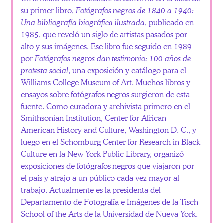
su primer libro,
Fotógrafos negros de 1840 a 1940:
Una bibliografía biográfica ilustrada
, publicado en
1985, que reveló un siglo de artistas pasados ​​por
alto y sus imágenes. Ese libro fue seguido en 1989
por
Fotógrafos negros dan testimonio: 100 años de
protesta social
, una exposición y catálogo para el
Williams College Museum of Art. Muchos libros y
ensayos sobre fotógrafos negros surgieron de esta
fuente. Como curadora y archivista primero en el
Smithsonian Institution, Center for African
American History and Culture, Washington D. C., y
luego en el Schomburg Center for Research in Black
Culture en la New York Public Library, organizó
exposiciones de fotógrafos negros que viajaron por
el país y atrajo a un público cada vez mayor al
trabajo. Actualmente es la presidenta del
Departamento de Fotografía e Imágenes de la Tisch
School of the Arts de la Universidad de Nueva York.