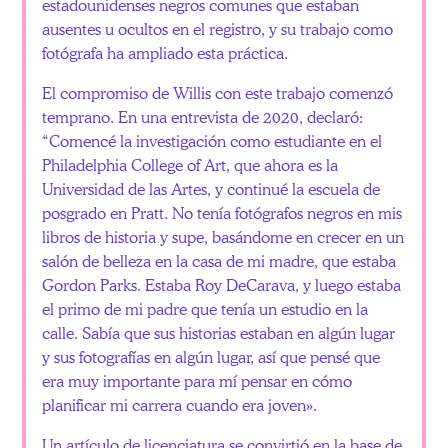
estadounidenses negros comunes que estaban
ausentes u ocultos en el registro, y su trabajo como
fotógrafa ha ampliado esta práctica.
El compromiso de Willis con este trabajo comenzó
temprano. En una entrevista de 2020, declaró:
“Comencé la investigación como estudiante en el
Philadelphia College of Art, que ahora es la
Universidad de las Artes, y continué la escuela de
posgrado en Pratt. No tenía fotógrafos negros en mis
libros de historia y supe, basándome en crecer en un
salón de belleza en la casa de mi madre, que estaba
Gordon Parks. Estaba Roy DeCarava, y luego estaba
el primo de mi padre que tenía un estudio en la
calle. Sabía que sus historias estaban en algún lugar
y sus fotografías en algún lugar, así que pensé que
era muy importante para mí pensar en cómo
planificar mi carrera cuando era joven».
Un artículo de licenciatura se convirtió en la base de